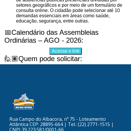
Rua Campo do Albacora, nº 75 - Loteamento
Atlântica CEP: 28895-664 | Tel.: (22) 2771-1515 |
CNPJ 39.223.581/0001-66